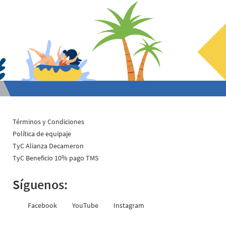
1er piso junto al centro de servicios.
Lunes a viernes: 8:00 a.m. – 4:00 p.m.
Sábados: 9:00 a.m. – 12:00 p.m.
Carrera 16 n.° 80 - 18
Lunes a viernes de 8:00 a.m. - 5:00 p.m.
Términos y Condiciones
Política de equipaje
TyC Alianza Decameron
TyC Beneficio 10% pago TMS
Síguenos:
Facebook
YouTube
Instagram