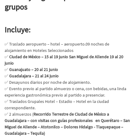
grupos
Incluye:
✅ Traslado aeropuerto – hotel – aeropuerto.09 noches de
alojamiento en Hoteles Seleccionados
✅
Ciudad de México – 15 al 19 junio San Miguel de Allende 19 al 20
junio
✅
Guanajuato – 20 al 21 junio
✅
Guadalajara – 21 al 24 junio
✅ Desayunos diarios por noche de alojamiento.
✅ Evento previo al partido almuerzo o cena, con bebidas, una linda
experiencia gastronómica previo al partido a presenciar.
✅ Traslados Grupales Hotel – Estadio – Hotel en la ciudad
correspondiente.
✅ 2 almuerzos (
Recorrido Terrestre de Ciudad de México a
Guadalajara
– con visitas con guías profesionales en Querétaro – San
Miguel de Allende – Atotonilco – Dolores Hidalgo - Tlaquepaque –
Guadalajara – Tequila)