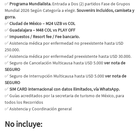
✅
Programa Mundialista.
Entrada a Dos (2) partidos Fase de Grupos
Mundial 2026 Según Categoría a elegir.
Souvenirs incluidos, camiseta y
gorra.
✅
Ciudad de México – M24 UZB vs COL
✅
Guadalajara – M48 COL vs PLAY OFF
✅
Impuestos / Resort fee / Fee bancario.
✅ Asistencia médica por enfermedad no preexistente hasta USD
250.000.
✅ Asistencia médica por enfermedad preexistente hasta USD 30.000.
✅ Seguro de Cancelación Multicausa hasta USD 5.000
ver nota de
SEGURO
✅ Seguro de Interrupción Multicausa hasta USD 5.000
ver nota de
SEGURO
✅
SIM CARD internacional con datos ilimitados, vía WhatsApp.
✅ Guías acreditados por la secretaria de turismo de México, para
todos los Recorridos
✅ Asistencia y Coordinación general
No incluye: