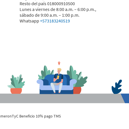
Resto del país 018000910500
Lunes a viernes de 8:00 a.m. – 6:00 p.m.,
sábado de 9:00 a.m. – 1:00 p.m.
Whatsapp
+573183240519
cameron
TyC Beneficio 10% pago TMS