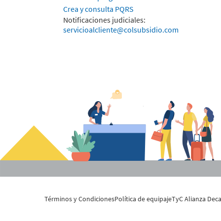
Crea y consulta PQRS
Notificaciones judiciales:
servicioalcliente@colsubsidio.com
Términos y Condiciones
Política de equipaje
TyC Alianza De