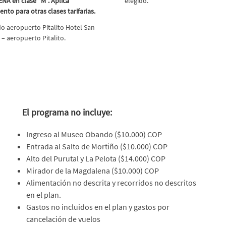
ENA en clase “M”. Aplica
elegido.
nto para otras clases tarifarias.
o aeropuerto Pitalito Hotel San
 – aeropuerto Pitalito.
El programa no incluye:
Ingreso al Museo Obando ($10.000) COP
Entrada al Salto de Mortiño ($10.000) COP
Alto del Purutal y La Pelota ($14.000) COP
Mirador de la Magdalena ($10.000) COP
Alimentación no descrita y recorridos no descritos
en el plan.
Gastos no incluidos en el plan y gastos por
cancelación de vuelos