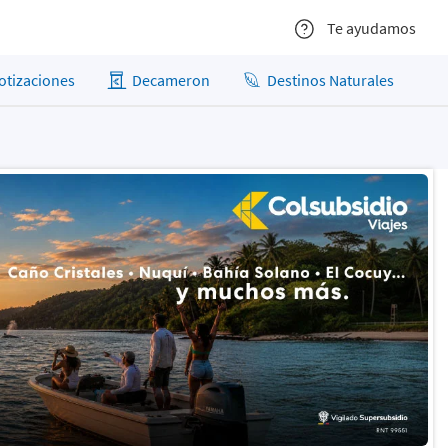
Te ayudamos
otizaciones
Decameron
Destinos Naturales