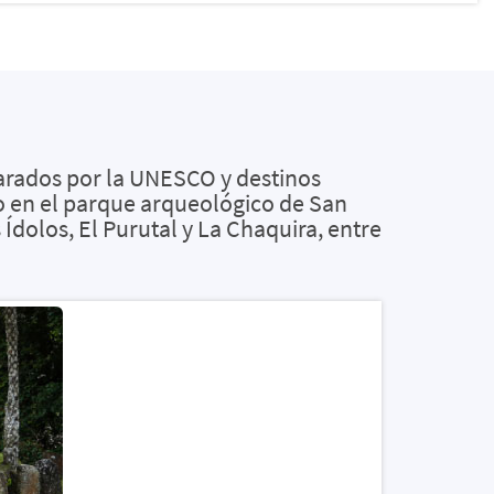
arados por la UNESCO y destinos
smo en el parque arqueológico de San
s Ídolos, El Purutal y La Chaquira, entre