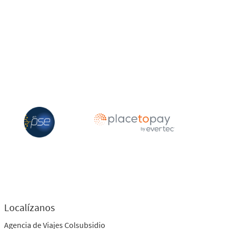
Localízanos
Agencia de Viajes Colsubsidio