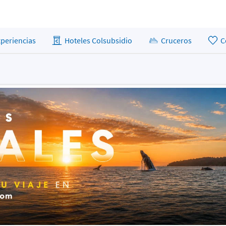
xperiencias
Hoteles Colsubsidio
Cruceros
C