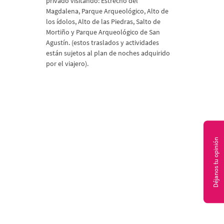
privado visitando: Estrecho del
Magdalena, Parque Arqueológico, Alto de
los ídolos, Alto de las Piedras, Salto de
Mortiño y Parque Arqueológico de San
Agustín. (estos traslados y actividades
están sujetos al plan de noches adquirido
por el viajero).
Déjanos tu opinión