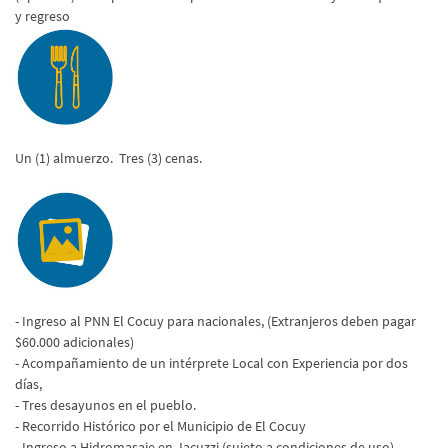
y regreso
Un (1) almuerzo. Tres (3) cenas.
- Ingreso al PNN El Cocuy para nacionales, (Extranjeros deben pagar
$60.000 adicionales)
- Acompañamiento de un intérprete Local con Experiencia por dos
días,
- Tres desayunos en el pueblo.
- Recorrido Histórico por el Municipio de El Cocuy
- Ingreso a Hidromasaje en Jacuzzi (sujeto a condiciones de uso)