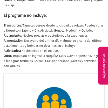
Otros:
Acompañamiento en español durante las actividades y seguro
de viaje.
El programa no incluye:
Transportes:
Tiquetes aéreos desde tu ciudad de origen. Puedes volar
a Nuquí con Satena y Clic Air desde Bogotá, Medellín y Quibdó.
Alojamiento:
Noches previas o posteriores a la experiencia.
Alimentación
: Desayuno del primer día y almuerzo y cena del último
día. Alimentos y bebidas no descritas en el incluye.
Actividades:
No descritas en el incluye.
Déjanos tu opinión
Otros:
Impuesto de ingreso a Nuquí $41.000 COP por persona. Ingreso
a las aguas termales $20.000 COP por persona. Gastos y servicios
adicionales.