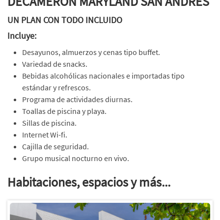
DECAMERON MARYLAND SAN ANDRÉS
UN PLAN CON TODO INCLUIDO
Incluye:
Desayunos, almuerzos y cenas tipo buffet.
Variedad de snacks.
Bebidas alcohólicas nacionales e importadas tipo
estándar y refrescos.
Programa de actividades diurnas.
Toallas de piscina y playa.
Sillas de piscina.
Internet Wi-fi.
Cajilla de seguridad.
Grupo musical nocturno en vivo.
Habitaciones, espacios y más...