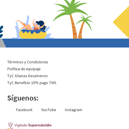
Sábados: 9:00 a.m. – 12:00 p.m.
Carrera 16 n.° 80 - 18
Lunes a viernes de 8:00 a.m. - 5:00 p.m.
Términos y Condiciones
Política de equipaje
TyC Alianza Decameron
TyC Beneficio 10% pago TMS
Síguenos:
Facebook
YouTube
Instagram